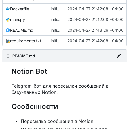
Dockerfile
initial commit
2024-04-27 21:42:08 +04:00
main.py
initial commit
2024-04-27 21:42:08 +04:00
README.md
initial commit
2024-04-27 21:43:26 +04:00
requirements.txt
initial commit
2024-04-27 21:42:08 +04:00
README.md
Notion Bot
Telegram-бот для пересылки сообщений в
базу-данных Notion.
Особенности
Пересылка сообщения в Notion