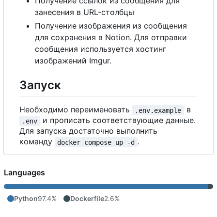
Получение ссылок из сообщения для
занесения в URL-столбцы
Получение изображения из сообщения
для сохранения в Notion. Для отправки
сообщения используется хостинг
изображений Imgur.
Запуск
Необходимо переименовать
в
.env.example
и прописать соответствующие данные.
.env
Для запуска достаточно выполнить
команду
.
docker compose up -d
Languages
Python
97.4%
Dockerfile
2.6%