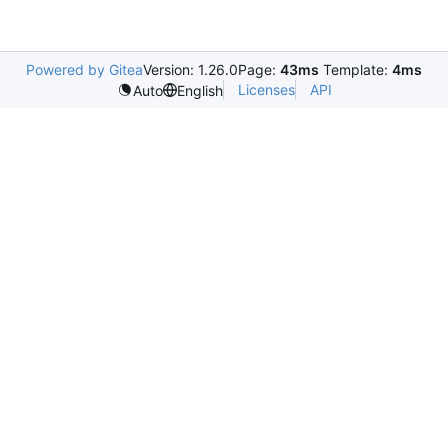
Powered by Gitea
Version: 1.26.0
Page:
43ms
Template:
4ms
Licenses
API
Auto
English